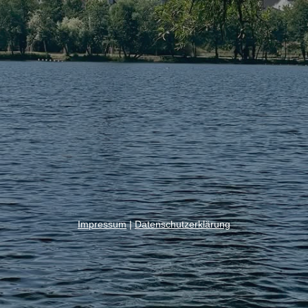
Impressum
|
Datenschutzerklärung