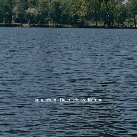
Impressum
|
Datenschutzerklärung