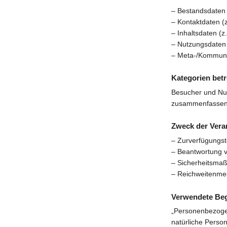
– Bestandsdaten 
– Kontaktdaten (
– Inhaltsdaten (z
– Nutzungsdaten (
– Meta-/Kommunik
Kategorien bet
Besucher und Nut
zusammenfassend
Zweck der Vera
– Zurverfügungst
– Beantwortung 
– Sicherheitsma
– Reichweitenme
Verwendete Begr
„Personenbezogene
natürliche Person