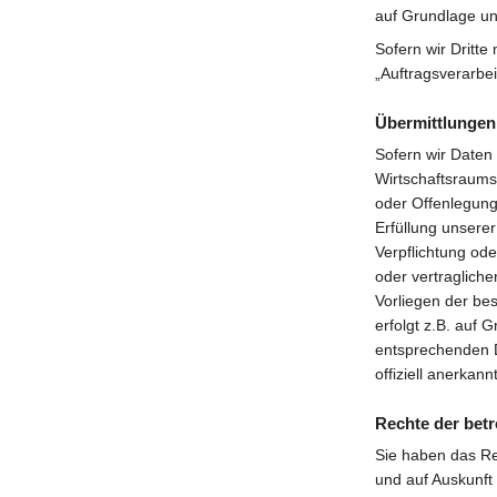
auf Grundlage un
Sofern wir Dritte
„Auftragsverarbe
Übermittlungen 
Sofern wir Daten
Wirtschaftsraums
oder Offenlegung,
Erfüllung unserer
Verpflichtung ode
oder vertragliche
Vorliegen der be
erfolgt z.B. auf 
entsprechenden D
offiziell anerkan
Rechte der bet
Sie haben das Re
und auf Auskunft