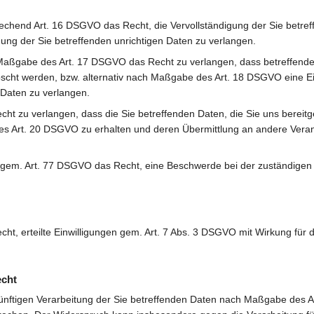
echend Art. 16 DSGVO das Recht, die Vervollständigung der Sie betre
gung der Sie betreffenden unrichtigen Daten zu verlangen.
Maßgabe des Art. 17 DSGVO das Recht zu verlangen, dass betreffend
öscht werden, bzw. alternativ nach Maßgabe des Art. 18 DSGVO eine 
 Daten zu verlangen.
ht zu verlangen, dass die Sie betreffenden Daten, die Sie uns bereitg
 Art. 20 DSGVO zu erhalten und deren Übermittlung an andere Veran
 gem. Art. 77 DSGVO das Recht, eine Beschwerde bei der zuständigen
ht, erteilte Einwilligungen gem. Art. 7 Abs. 3 DSGVO mit Wirkung für d
echt
ünftigen Verarbeitung der Sie betreffenden Daten nach Maßgabe des 