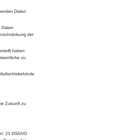
ffenden Daten
e Daten
Einschränkung der
estellt haben
twortliche zu
 Aufsichtsbehörde
ie Zukunft zu
Art. 21 DSGVO