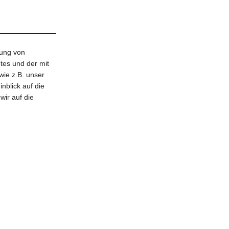
tung von
tes und der mit
ie z.B. unser
nblick auf die
wir auf die