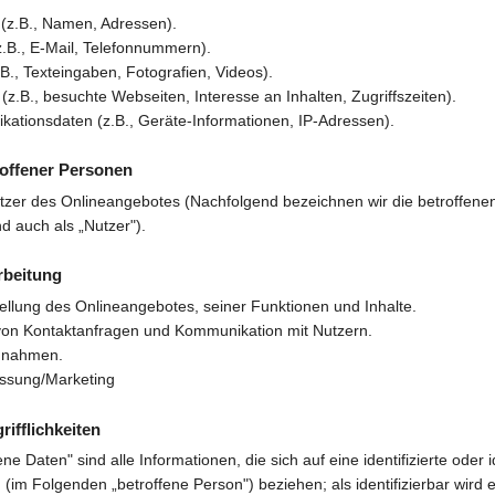
(z.B., Namen, Adressen).
z.B., E-Mail, Telefonnummern).
.B., Texteingaben, Fotografien, Videos).
z.B., besuchte Webseiten, Interesse an Inhalten, Zugriffszeiten).
ationsdaten (z.B., Geräte-Informationen, IP-Adressen).
roffener Personen
zer des Onlineangebotes (Nachfolgend bezeichnen wir die betroffene
 auch als „Nutzer").
rbeitung
ellung des Onlineangebotes, seiner Funktionen und Inhalte.
von Kontaktanfragen und Kommunikation mit Nutzern.
ßnahmen.
ssung/Marketing
ifflichkeiten
 Daten" sind alle Informationen, die sich auf eine identifizierte oder i
 (im Folgenden „betroffene Person") beziehen; als identifizierbar wird e