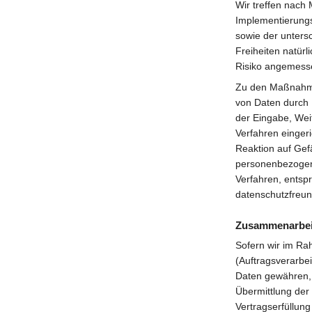
Wir treffen nach
Implementierungs
sowie der untersc
Freiheiten natür
Risiko angemesse
Zu den Maßnahmen
von Daten durch 
der Eingabe, Wei
Verfahren einger
Reaktion auf Gef
personenbezogene
Verfahren, entsp
datenschutzfreun
Zusammenarbeit
Sofern wir im R
(Auftragsverarbei
Daten gewähren, e
Übermittlung der 
Vertragserfüllung 