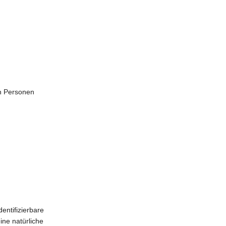
n Personen
dentifizierbare
ine natürliche