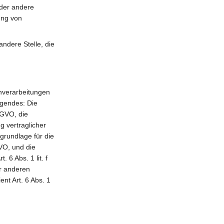
oder andere
ung von
andere Stelle, die
nverarbeitungen
lgendes: Die
DSGVO, die
g vertraglicher
grundlage für die
GVO, und die
 6 Abs. 1 lit. f
er anderen
nt Art. 6 Abs. 1