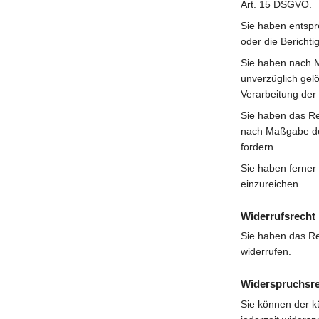
Art. 15 DSGVO.
Sie haben entspr
oder die Berichti
Sie haben nach 
unverzüglich gel
Verarbeitung der
Sie haben das Rec
nach Maßgabe des
fordern.
Sie haben ferner
einzureichen.
Widerrufsrecht
Sie haben das Rec
widerrufen.
Widerspruchsr
Sie können der k