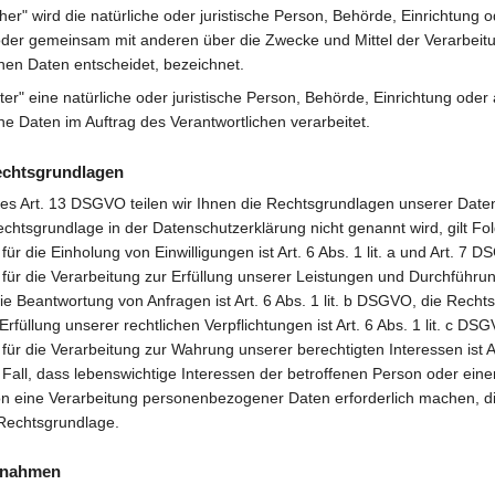
cher" wird die natürliche oder juristische Person, Behörde, Einrichtung 
in oder gemeinsam mit anderen über die Zwecke und Mittel der Verarbeit
en Daten entscheidet, bezeichnet.
ter" eine natürliche oder juristische Person, Behörde, Einrichtung oder 
 Daten im Auftrag des Verantwortlichen verarbeitet.
echtsgrundlagen
 Art. 13 DSGVO teilen wir Ihnen die Rechtsgrundlagen unserer Date
echtsgrundlage in der Datenschutzerklärung nicht genannt wird, gilt Fo
ür die Einholung von Einwilligungen ist Art. 6 Abs. 1 lit. a und Art. 7 
für die Verarbeitung zur Erfüllung unserer Leistungen und Durchführun
Beantwortung von Anfragen ist Art. 6 Abs. 1 lit. b DSGVO, die Rechts
Erfüllung unserer rechtlichen Verpflichtungen ist Art. 6 Abs. 1 lit. c DS
ür die Verarbeitung zur Wahrung unserer berechtigten Interessen ist Art.
all, dass lebenswichtige Interessen der betroffenen Person oder ein
on eine Verarbeitung personenbezogener Daten erforderlich machen, die
 Rechtsgrundlage.
ßnahmen