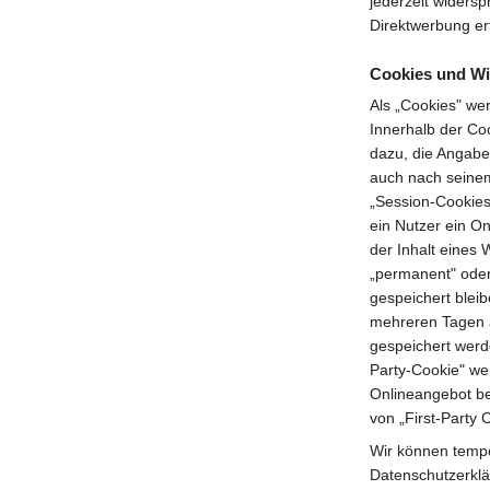
jederzeit widers
Direktwerbung er
Cookies und Wi
Als „Cookies" we
Innerhalb der Co
dazu, die Angabe
auch nach seinem
„Session-Cookies
ein Nutzer ein O
der Inhalt eines
„permanent" oder
gespeichert blei
mehreren Tagen a
gespeichert werd
Party-Cookie" we
Onlineangebot be
von „First-Party 
Wir können temp
Datenschutzerklä