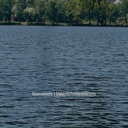
Impressum
|
Datenschutzerklärung