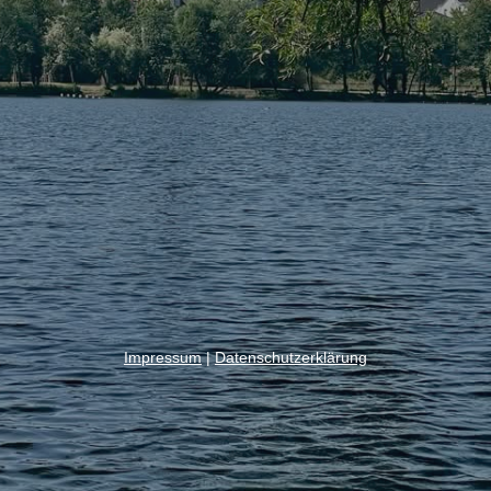
Impressum
|
Datenschutzerklärung