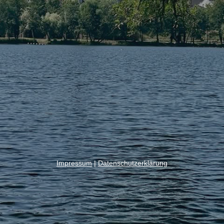
Impressum
|
Datenschutzerklärung