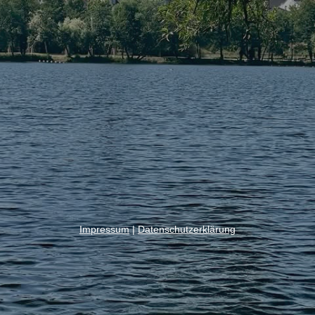
Impressum
|
Datenschutzerklärung