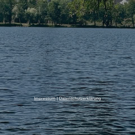
Impressum
|
Datenschutzerklärung