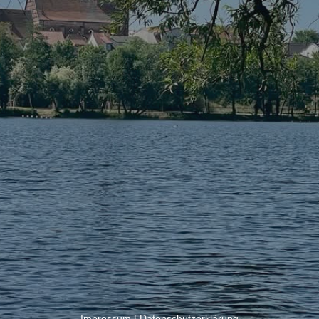
Impressum
|
Datenschutzerklärung